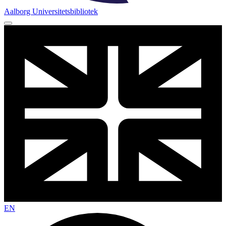
Aalborg Universitets­bibliotek
EN