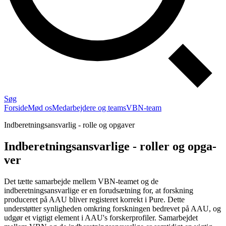
Søg
Forside
Mød os
Medarbejdere og teams
VBN-team
Indberetningsansvarlig - rolle og opgaver
Ind­be­ret­nings­an­svar­lige - rol­ler og op­ga­
ver
Det tætte samarbejde mellem VBN-teamet og de
indberetningsansvarlige er en forudsætning for, at forskning
produceret på AAU bliver registeret korrekt i Pure. Dette
understøtter synligheden omkring forskningen bedrevet på AAU, og
udgør et vigtigt element i AAU's forskerprofiler. Samarbejdet