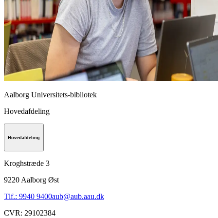
Aalborg Universitets-bibliotek
Hovedafdeling
Hovedafdeling
Kroghstræde 3
9220
Aalborg Øst
Tlf.: 9940 9400
aub@aub.aau.dk
CVR
:
29102384