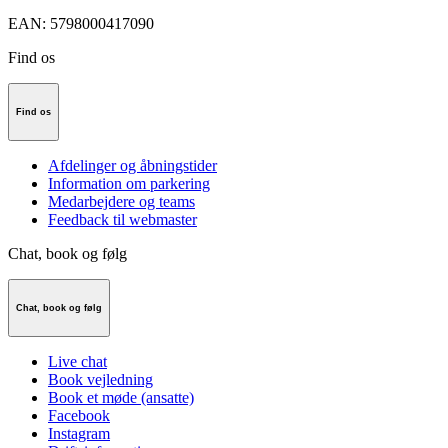
EAN
:
5798000417090
Find os
Find os
Afdelinger og åbningstider
Information om parkering
Medarbejdere og teams
Feedback til webmaster
Chat, book og følg
Chat, book og følg
Live chat
Book vejledning
Book et møde (ansatte)
Facebook
Instagram