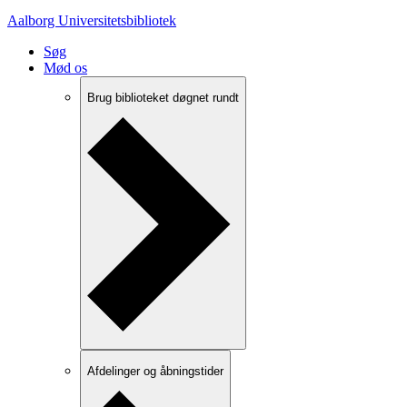
Aalborg Universitets­bibliotek
Søg
Mød os
Brug biblioteket døgnet rundt
Afdelinger og åbningstider