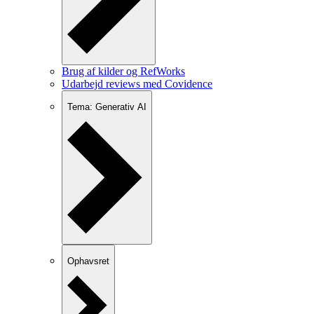
Brug af kilder og RefWorks
Udarbejd reviews med Covidence
Tema: Generativ AI
Ophavsret