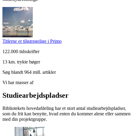
Titlerne er tilgængelige i Primo
122.000 tidsskrifter
13 km. trykte bøger
Søg blandt 964 mill. artikler
Vi har masser af
Studie­arbejds­pladser
Bibliotekets hovedafdeling har et stort antal studiearbejdspladser,
som du frit kan benytte, hvad enten du kommer alene eller sammen
med din projektgruppe.