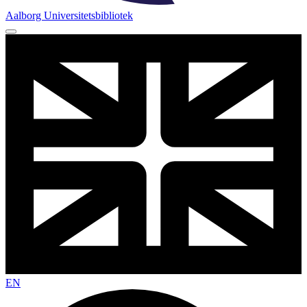
Aalborg Universitets­bibliotek
EN