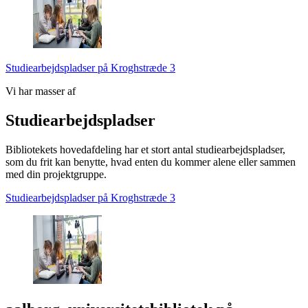
Studiearbejdspladser på Kroghstræde 3
Vi har masser af
Studie­arbejds­pladser
Bibliotekets hovedafdeling har et stort antal studiearbejdspladser,
som du frit kan benytte, hvad enten du kommer alene eller sammen
med din projektgruppe.
Studiearbejdspladser på Kroghstræde 3