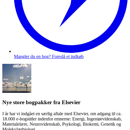
Mangler du en bog? Foreslå et indkøb
Nye store bogpakker fra Elsevier
I år har vi indgået en særlig aftale med Elsevier, om adgang til ca.
18.000 e-bogstitler indenfor emnerne: Energi, Ingeniørvidenskab,
Materialelære, Neurovidenskab, Psykologi, Biokemi, Genetik og
Molekylærbiologi.