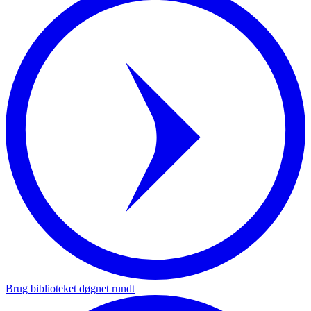
Brug biblioteket døgnet rundt