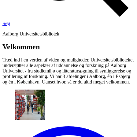
Søg
Aalborg Universitetsbibliotek
Vel­kom­men
Træd ind i en verden af viden og muligheder. Universitetsbiblioteket
understøtter alle aspekter af uddannelse og forskning på Aalborg
Universitet - fra studiemiljø og litteratursøgning til synliggørelse og
profilering af forskning. Vi har 3 afdelinger i Aalborg, én i Esbjerg
og én i København. Uanset hvor, så er du altid meget velkommen.