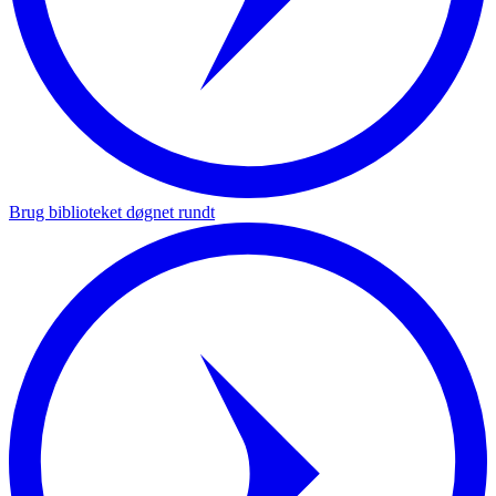
Brug biblioteket døgnet rundt